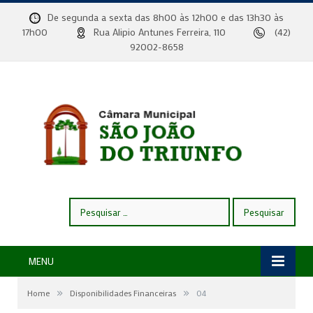
De segunda a sexta das 8h00 às 12h00 e das 13h30 às
17h00
Rua Alipio Antunes Ferreira, 110
(42)
92002-8658
Pesquisar
por:
MENU
»
»
Home
Disponibilidades Financeiras
04