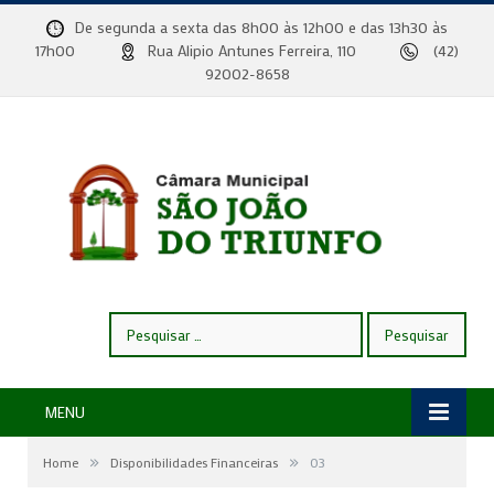
De segunda a sexta das 8h00 às 12h00 e das 13h30 às
17h00
Rua Alipio Antunes Ferreira, 110
(42)
92002-8658
Pesquisar
por:
MENU
»
»
Home
Disponibilidades Financeiras
03