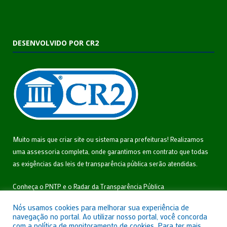
DESENVOLVIDO POR CR2
Muito mais que
criar site
ou
sistema para prefeituras
! Realizamos
uma
assessoria
completa, onde garantimos em contrato que todas
as exigências das
leis de transparência pública
serão atendidas.
Conheça o
PNTP
e o
Radar da Transparência Pública
Nós usamos cookies para melhorar sua experiência de
navegação no portal. Ao utilizar nosso portal, você concorda
com a política de monitoramento de cookies. Para ter mais