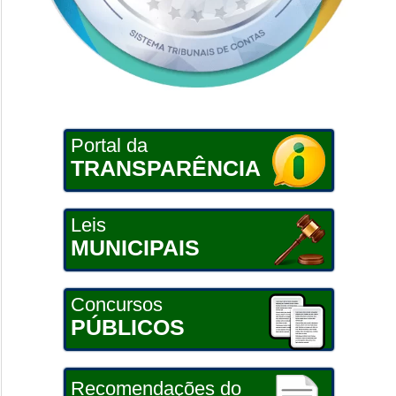
Portal da
TRANSPARÊNCIA
Leis
MUNICIPAIS
Concursos
PÚBLICOS
Recomendações do