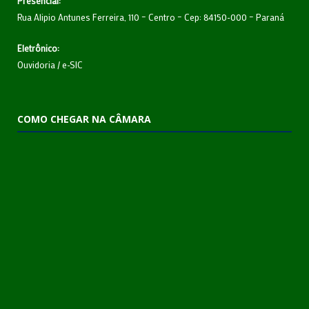
Presencial:
Rua Alipio Antunes Ferreira, 110 – Centro – Cep: 84150-000 – Paraná
Eletrônico:
Ouvidoria
/
e-SIC
COMO CHEGAR NA CÂMARA