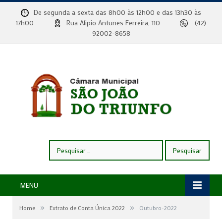
De segunda a sexta das 8h00 às 12h00 e das 13h30 às
17h00
Rua Alipio Antunes Ferreira, 110
(42)
92002-8658
Pesquisar
por:
MENU
»
»
Home
Extrato de Conta Única 2022
Outubro-2022