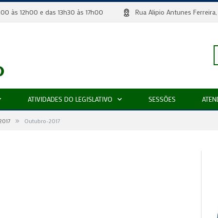
 8h00 às 12h00 e das 13h30 às 17h00
Rua Alipio Antunes Ferr
P
ATIVIDADES DO LEGISLATIVO
SESSÕES
ATEN
»
p
2017
Outubro-2017