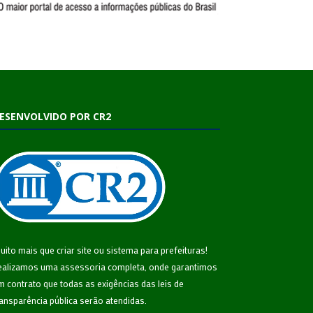
ESENVOLVIDO POR CR2
uito mais que
criar site
ou
sistema para prefeituras
!
ealizamos uma
assessoria
completa, onde garantimos
m contrato que todas as exigências das
leis de
ransparência pública
serão atendidas.