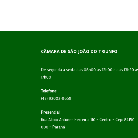
CÂMARA DE SÃO JOÃO DO TRIUNFO
De segunda a sexta das 08h00 às 12h00 e das 13h30 à
17h00
Telefone:
(42) 92002-8658
Presencial:
Rua Alipio Antunes Ferreira, 110 – Centro – Cep: 84150-
000 – Paraná