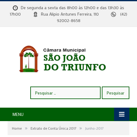
De segunda a sexta das 8h00 às 12h00 e das 13h30 às
17h00
Rua Alipio Antunes Ferreira, 110
(42)
92002-8658
Pesquisar
por:
MENU
»
»
Home
Extrato de Conta Única 2017
Junho-2017