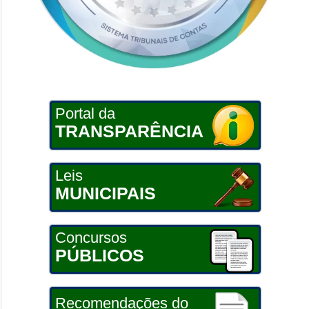
Portal da
TRANSPARÊNCIA
Leis
MUNICIPAIS
Concursos
PÚBLICOS
Recomendações do