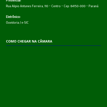
Presencial:
Rua Alipio Antunes Ferreira, 110 – Centro – Cep: 84150-000 – Paraná
Eletrônico:
Ouvidoria
/
e-SIC
COMO CHEGAR NA CÂMARA