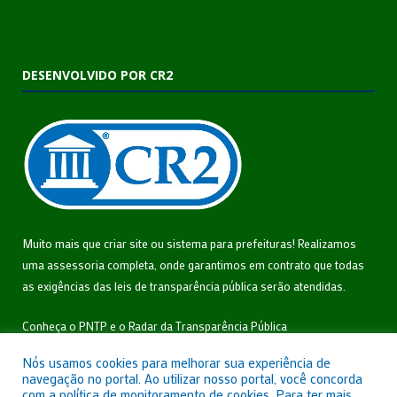
DESENVOLVIDO POR CR2
Muito mais que
criar site
ou
sistema para prefeituras
! Realizamos
uma
assessoria
completa, onde garantimos em contrato que todas
as exigências das
leis de transparência pública
serão atendidas.
Conheça o
PNTP
e o
Radar da Transparência Pública
Nós usamos cookies para melhorar sua experiência de
navegação no portal. Ao utilizar nosso portal, você concorda
com a política de monitoramento de cookies. Para ter mais