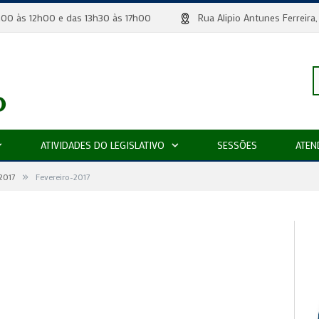
 8h00 às 12h00 e das 13h30 às 17h00
Rua Alipio Antunes Ferr
P
ATIVIDADES DO LEGISLATIVO
SESSÕES
ATEN
»
p
2017
Fevereiro-2017