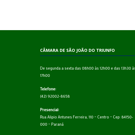
CÂMARA DE SÃO JOÃO DO TRIUNFO
De segunda a sexta das 08h00 às 12h00 e das 13h30 à
17h00
Telefone:
(42) 92002-8658
Presencial:
Rua Alipio Antunes Ferreira, 110 – Centro – Cep: 84150-
000 – Paraná