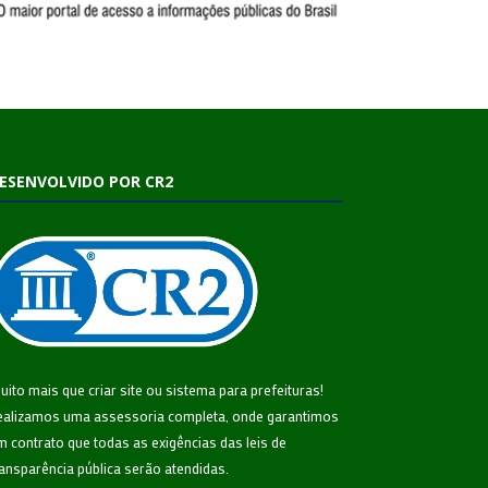
ESENVOLVIDO POR CR2
uito mais que
criar site
ou
sistema para prefeituras
!
ealizamos uma
assessoria
completa, onde garantimos
m contrato que todas as exigências das
leis de
ransparência pública
serão atendidas.