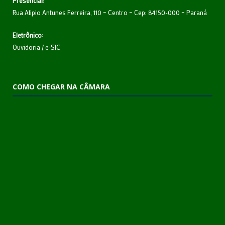
Presencial:
Rua Alipio Antunes Ferreira, 110 – Centro – Cep: 84150-000 – Paraná
Eletrônico:
Ouvidoria
/
e-SIC
COMO CHEGAR NA CÂMARA