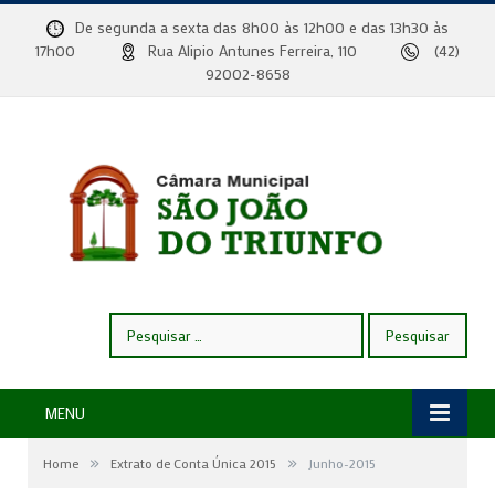
De segunda a sexta das 8h00 às 12h00 e das 13h30 às
17h00
Rua Alipio Antunes Ferreira, 110
(42)
92002-8658
Pesquisar
por:
MENU
»
»
Home
Extrato de Conta Única 2015
Junho-2015