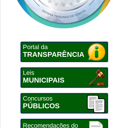
Portal da
TRANSPARÊNCIA
Leis
MUNICIPAIS
Concursos
PÚBLICOS
Recomendações do