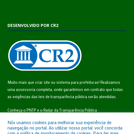
DESENVOLVIDO POR CR2
Muito mais que
criar site
ou
sistema para prefeituras
! Realizamos
uma
assessoria
completa, onde garantimos em contrato que todas
as exigências das
leis de transparência pública
serão atendidas.
Conheça o
PNTP
e o
Radar da Transparência Pública
Nós usamos cookies para melhorar sua experiência de
navegação no portal. Ao utilizar nosso portal, você concorda
com a política de monitoramento de cookies. Para ter mais