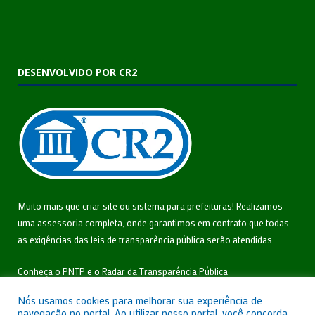
DESENVOLVIDO POR CR2
Muito mais que
criar site
ou
sistema para prefeituras
! Realizamos
uma
assessoria
completa, onde garantimos em contrato que todas
as exigências das
leis de transparência pública
serão atendidas.
Conheça o
PNTP
e o
Radar da Transparência Pública
Nós usamos cookies para melhorar sua experiência de
navegação no portal. Ao utilizar nosso portal, você concorda