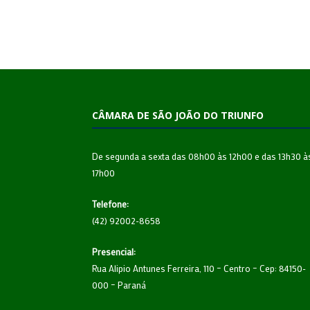
CÂMARA DE SÃO JOÃO DO TRIUNFO
De segunda a sexta das 08h00 às 12h00 e das 13h30 à
17h00
Telefone:
(42) 92002-8658
Presencial:
Rua Alipio Antunes Ferreira, 110 – Centro – Cep: 84150-
000 – Paraná