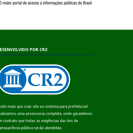
ESENVOLVIDO POR CR2
uito mais que
criar site
ou
sistema para prefeituras
!
ealizamos uma
assessoria
completa, onde garantimos
m contrato que todas as exigências das
leis de
ransparência pública
serão atendidas.