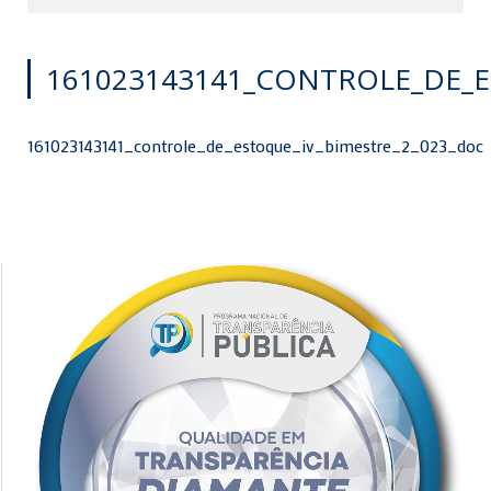
161023143141_CONTROLE_DE_E
161023143141_controle_de_estoque_iv_bimestre_2_023_doc