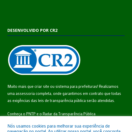
DESENVOLVIDO POR CR2
Muito mais que
criar site
ou
sistema para prefeituras
! Realizamos
uma
assessoria
completa, onde garantimos em contrato que todas
as exigências das
leis de transparência pública
serão atendidas.
Conheça o
PNTP
e o
Radar da Transparência Pública
Nós usamos cookies para melhorar sua experiência de
navegação no portal. Ao utilizar nosso portal, você concorda