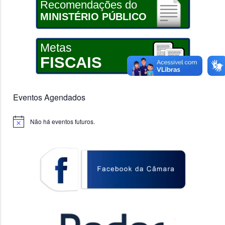
Recomendações do
MINISTÉRIO PÚBLICO
Metas
FISCAIS
Eventos Agendados
Não há eventos futuros.
Notice