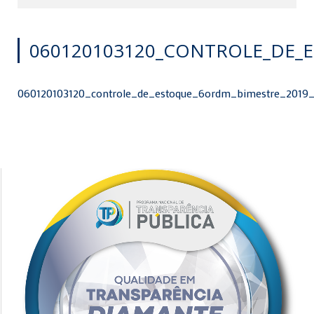
060120103120_CONTROLE_DE_
060120103120_controle_de_estoque_6ordm_bimestre_2019