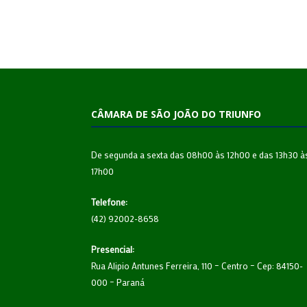
CÂMARA DE SÃO JOÃO DO TRIUNFO
De segunda a sexta das 08h00 às 12h00 e das 13h30 à
17h00
Telefone:
(42) 92002-8658
Presencial:
Rua Alipio Antunes Ferreira, 110 – Centro – Cep: 84150-
000 – Paraná