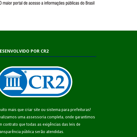
ESENVOLVIDO POR CR2
uito mais que
criar site
ou
sistema para prefeituras
!
ealizamos uma
assessoria
completa, onde garantimos
m contrato que todas as exigências das
leis de
ransparência pública
serão atendidas.