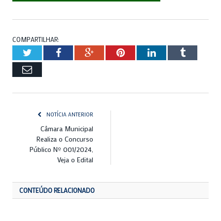
COMPARTILHAR:
Twitter
Facebook
Google+
Pinterest
LinkedIn
Tumblr
Email
NOTÍCIA ANTERIOR
Câmara Municipal
Realiza o Concurso
Público Nº 001/2024,
Veja o Edital
CONTEÚDO RELACIONADO