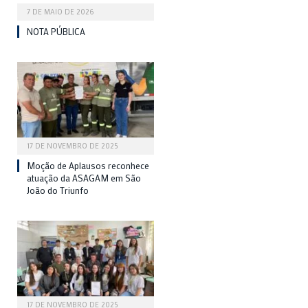
7 DE MAIO DE 2026
NOTA PÚBLICA
17 DE NOVEMBRO DE 2025
Moção de Aplausos reconhece
atuação da ASAGAM em São
João do Triunfo
17 DE NOVEMBRO DE 2025