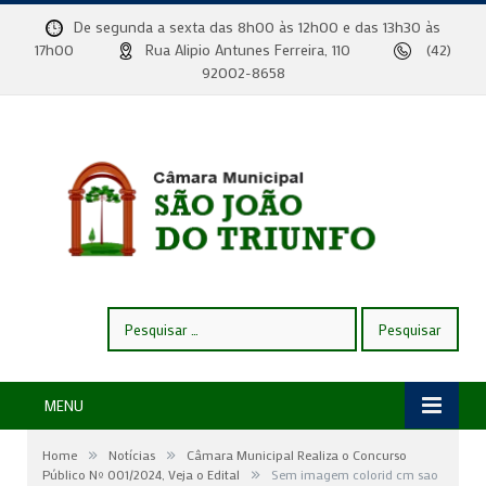
De segunda a sexta das 8h00 às 12h00 e das 13h30 às
17h00
Rua Alipio Antunes Ferreira, 110
(42)
92002-8658
Pesquisar
por:
MENU
»
»
Home
Notícias
Câmara Municipal Realiza o Concurso
»
Público Nº 001/2024, Veja o Edital
Sem imagem colorid cm sao