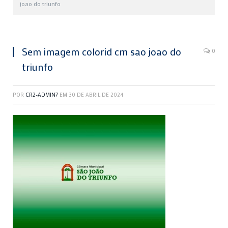
joao do triunfo
Sem imagem colorid cm sao joao do
0
triunfo
POR
CR2-ADMIN7
EM
30 DE ABRIL DE 2024