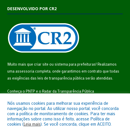
DESENVOLVIDO POR CR2
Muito mais que
criar site
ou
sistema para prefeituras
! Realizamos
uma
assessoria
completa, onde garantimos em contrato que todas
as exigências das
leis de transparência pública
serão atendidas.
Conheça o
PNTP
e o
Radar da Transparência Pública
Nós usamos cookies para melhorar sua experiência de
navegação no portal. Ao utilizar nosso portal, você concorda
com a política de monitoramento de cookies. Para ter mais
informações sobre como isso é feito, acesse Política de
Todos os direitos reservados a Câmara Municipal de São João do
cookies (
Leia mais
). Se você concorda, clique em ACEITO.
Triunfo.